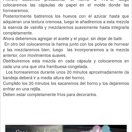
colocaremos las cápsulas de papel en el molde donde las
hornearemos.
Posteriormente batiremos los huevos con el azúcar hasta que
adquieran una textura cremosa, luego le añadiremos a esta mezcla
la esencia de vainilla y mezclaremos suavemente hasta integrarla
completamente.
Ahora deberemos agregar el aceite y el yogur, sin dejar de batir.
En otro bol colocaremos la harina junto con los polvos de hornear
y las mezclaremos bien, luego las incorporaremos a la mezcla
anterior, con movimientos suaves.
Distribuiremos esta mezcla en cada cápsula y colocaremos en
cada una una que otra frambuesa congelada.
Los hornearemos durante unos 20 minutos aproximadamente (la
bandeja deberá ir a media altura del horno).
Cumplido los 20 minutos los sacaremos del horno y los dejaremos
enfriar en una rejilla.
Deben estar completamente fríos para decorarlos.