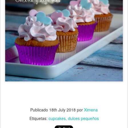
Publicado
18th July 2018
por
Ximena
Etiquetas:
cupcakes
dulces pequeños